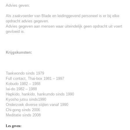
Advies geven:
Als zaakvoerder van Blade en leidinggevend personeel is er bij elke
opdracht advies gegeven.
Advies gegeven aan mensen waar uiteindelijk geen opdracht uit voert
gevloeid is.
Krijgskunsten:
Taekwondo sinds 1979
Full contact, Thai-box 1981 – 1997
Kobudo 1982 – 1988
Iai-do 1982 – 1988
Hapkido, hankido, hankumdo sinds 1990
Kyosho jutsu sinds1990
Onderzoek diverse stijlen vanaf 1990
Chi-gong sinds 2006
Meditatie sinds 2008
Les geven: