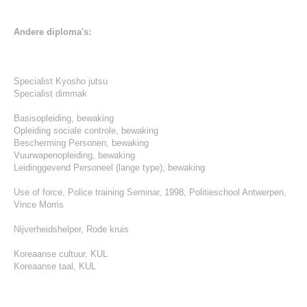
Andere diploma's:
Specialist Kyosho jutsu
Specialist dimmak
Basisopleiding, bewaking
Opleiding sociale controle, bewaking
Bescherming Personen, bewaking
Vuurwapenopleiding, bewaking
Leidinggevend Personeel (lange type), bewaking
Use of force, Police training Seminar, 1998, Politieschool Antwerpen,
Vince Morris
Nijverheidshelper, Rode kruis
Koreaanse cultuur, KUL
Koreaanse taal, KUL