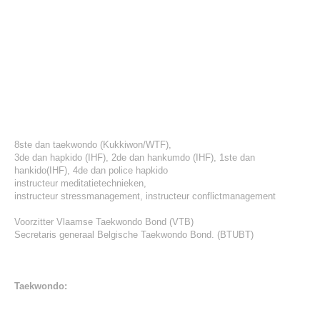
8ste dan taekwondo (Kukkiwon/WTF),
3de dan hapkido (IHF), 2de dan hankumdo (IHF), 1ste dan
hankido(IHF), 4de dan police hapkido
instructeur meditatietechnieken,
instructeur stressmanagement, instructeur conflictmanagement
Voorzitter Vlaamse Taekwondo Bond (VTB)
Secretaris generaal Belgische Taekwondo Bond. (BTUBT)
Taekwondo: