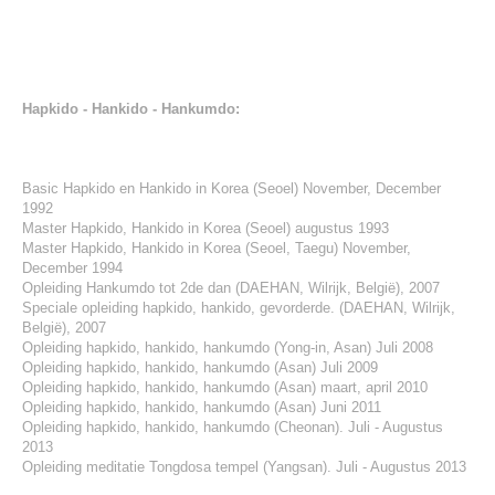
Hapkido - Hankido - Hankumdo:
Basic Hapkido en Hankido in Korea (Seoel) November, December
1992
Master Hapkido, Hankido in Korea (Seoel) augustus 1993
Master Hapkido, Hankido in Korea (Seoel, Taegu) November,
December 1994
Opleiding Hankumdo tot 2de dan (DAEHAN, Wilrijk, België), 2007
Speciale opleiding hapkido, hankido, gevorderde. (DAEHAN, Wilrijk,
België), 2007
Opleiding hapkido, hankido, hankumdo (Yong-in, Asan) Juli 2008
Opleiding hapkido, hankido, hankumdo (Asan) Juli 2009
Opleiding hapkido, hankido, hankumdo (Asan) maart, april 2010
Opleiding hapkido, hankido, hankumdo (Asan) Juni 2011
Opleiding hapkido, hankido, hankumdo (Cheonan). Juli - Augustus
2013
Opleiding meditatie Tongdosa tempel (Yangsan). Juli - Augustus 2013