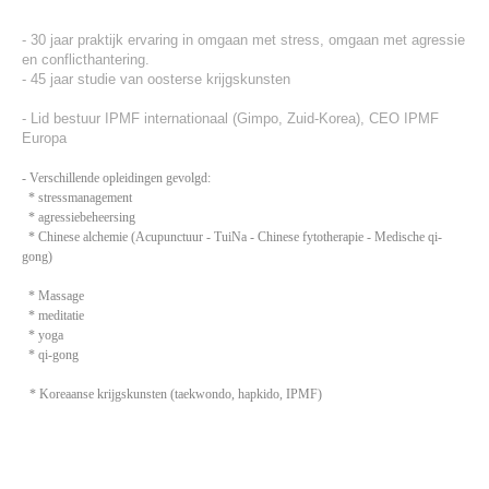
Massage / Chinese alchemie
- 30 jaar praktijk ervaring in omgaan met stress, omgaan met agressie
en conflicthantering.
- 45 jaar studie van oosterse krijgskunsten
- Lid bestuur IPMF internationaal (Gimpo, Zuid-Korea), CEO IPMF
Links
Europa
- Verschillende opleidingen gevolgd:
* stressmanagement
KLANTEN
* agressiebeheersing
* Chinese alchemie (Acupunctuur - TuiNa - Chinese fytotherapie - Medische qi-
KRIJGSKUNST
gong)
ALGEMEEN
* Massage
* meditatie
* yoga
* qi-gong
* Koreaanse krijgskunsten (taekwondo, hapkido, IPMF)